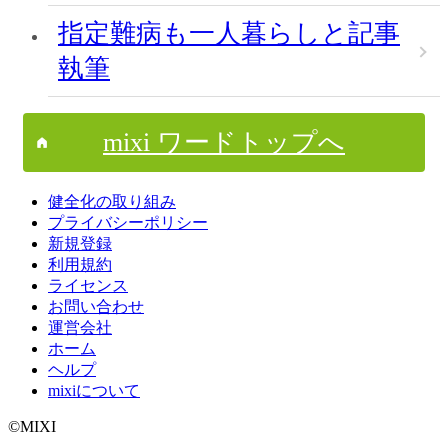
指定難病も一人暮らしと記事
執筆
mixi ワードトップへ
健全化の取り組み
プライバシーポリシー
新規登録
利用規約
ライセンス
お問い合わせ
運営会社
ホーム
ヘルプ
mixiについて
©MIXI