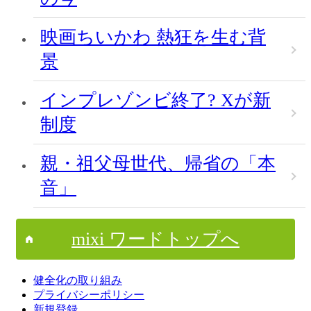
映画ちいかわ 熱狂を生む背
景
インプレゾンビ終了? Xが新
制度
親・祖父母世代、帰省の「本
音」
mixi ワードトップへ
健全化の取り組み
プライバシーポリシー
新規登録