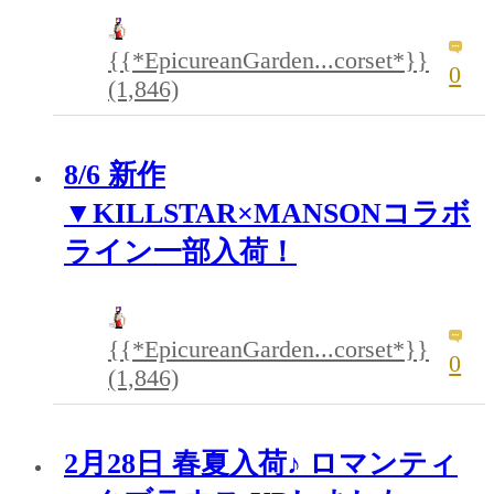
{{*EpicureanGarden...corset*}}
0
(1,846)
8/6 新作
▼KILLSTAR×MANSONコラボ
ライン一部入荷！
{{*EpicureanGarden...corset*}}
0
(1,846)
2月28日 春夏入荷♪ ロマンティ