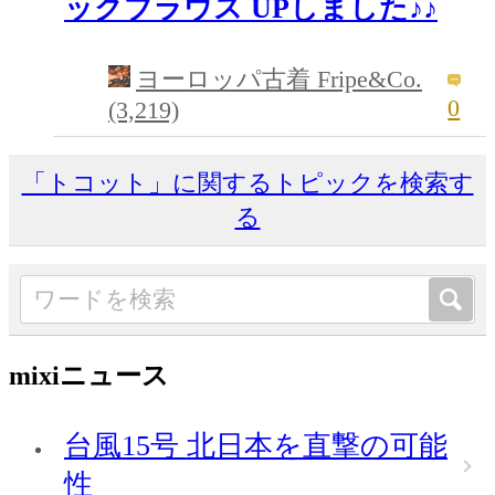
ックブラウス UPしました♪♪
ヨーロッパ古着 Fripe&Co.
0
(3,219)
「トコット」に関するトピックを検索す
る
mixiニュース
台風15号 北日本を直撃の可能
性