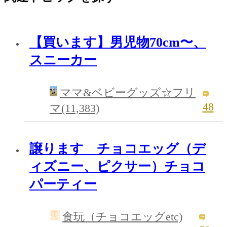
【買います】男児物70cm〜、
スニーカー
ママ&ベビーグッズ☆フリ
48
マ(11,383)
譲ります チョコエッグ（デ
ィズニー、ピクサー）チョコ
パーティー
食玩（チョコエッグetc)