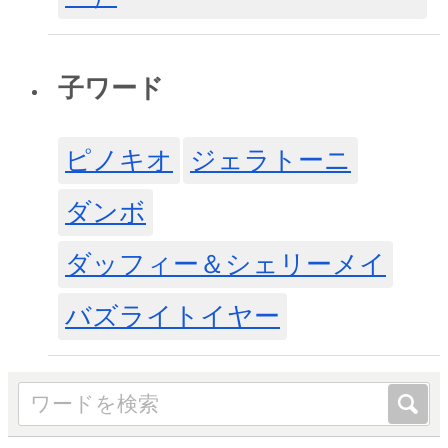
子ワード
ピノキオ
ジェラトーニ
ダンボ
ダッフィー＆シェリーメイ
バズライトイヤー