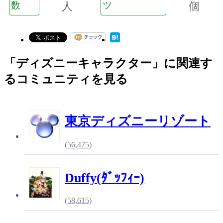
数
人
ツ
個
「ディズニーキャラクター」に関連す
るコミュニティを見る
東京ディズニーリゾート
(56,475)
Duffy(ﾀﾞｯﾌｨｰ)
(58,615)