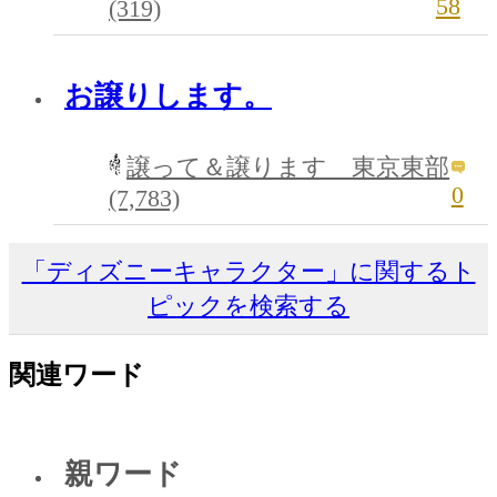
58
(319)
お譲りします。
譲って＆譲ります 東京東部
0
(7,783)
「ディズニーキャラクター」に関するト
ピックを検索する
関連ワード
親ワード