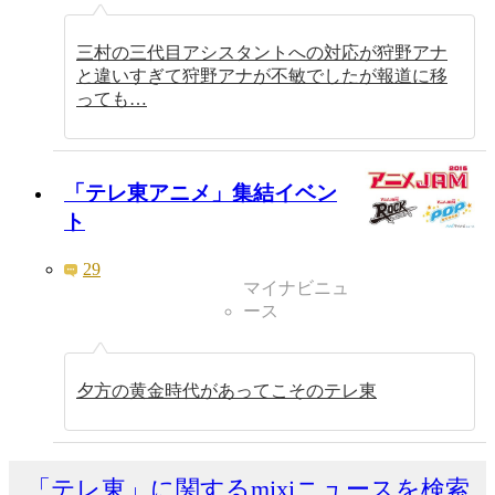
三村の三代目アシスタントへの対応が狩野アナ
と違いすぎて狩野アナが不敏でしたが報道に移
っても…
「テレ東アニメ」集結イベン
ト
29
マイナビニュ
ース
夕方の黄金時代があってこそのテレ東
「テレ東」に関するmixiニュースを検索