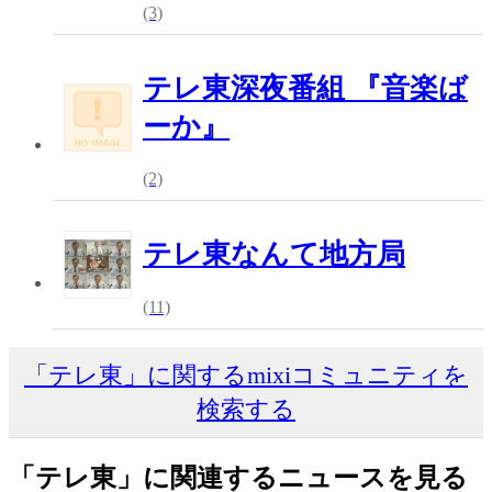
(3)
テレ東深夜番組 『音楽ば
ーか』
(2)
テレ東なんて地方局
(11)
「テレ東」に関するmixiコミュニティを
検索する
「テレ東」に関連するニュースを見る