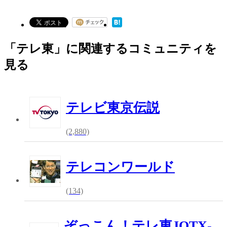
「テレ東」に関連するコミュニティを
見る
テレビ東京伝説
(2,880)
テレコンワールド
(134)
ぞっこん！テレ東JOTX-