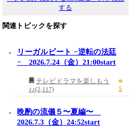
する
関連トピックを探す
リーガルビート −逆転の法廷
− 2026.7.24（金）21:00start
テレビドラマを楽しもう
5
♪♪(2,117)
晩酌の流儀５〜夏編〜
2026.7.3（金）24:52start