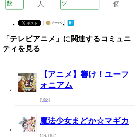
数
人
ツ
個
「テレビアニメ」に関連するコミュニ
ティを見る
【アニメ】響け！ユーフ
ォニアム
(968)
魔法少女まどか☆マギカ
(49,182)