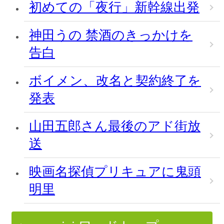
初めての「夜行」新幹線出発
神田うの 禁酒のきっかけを
告白
ボイメン、改名と契約終了を
発表
山田五郎さん最後のアド街放
送
映画名探偵プリキュアに鬼頭
明里