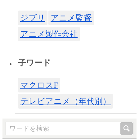
ジブリ
アニメ監督
アニメ製作会社
子ワード
マクロスF
テレビアニメ（年代別）