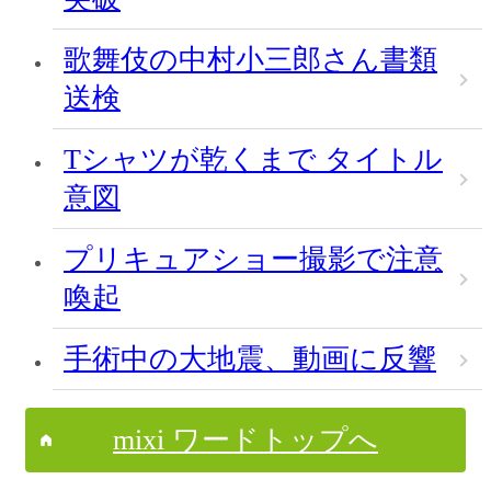
歌舞伎の中村小三郎さん書類
送検
Tシャツが乾くまで タイトル
意図
プリキュアショー撮影で注意
喚起
手術中の大地震、動画に反響
mixi ワードトップへ