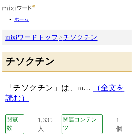
ホーム
mixiワードトップ
チソクチン
チソクチン
「チソクチン」は、m…
（全文を
読む）
1,335
1
閲覧
関連コンテン
数
人
ツ
個