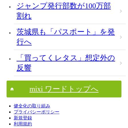
ジャンプ発行部数が100万部
割れ
茨城県も「パスポート」を発
行へ
「買ってくレタス」想定外の
反響
mixi ワードトップへ
健全化の取り組み
プライバシーポリシー
新規登録
利用規約