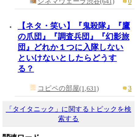
0
シネマヴェーラ渋谷(641)
【ネタ・笑い】『鬼殺隊』『鷹
の爪団』『調査兵団』『幻影旅
団』どれか１つに入隊しない
といけないとしたらどうす
る？
3
コピペの部屋(1,631)
「タイタニック」に関するトピックを検
索する