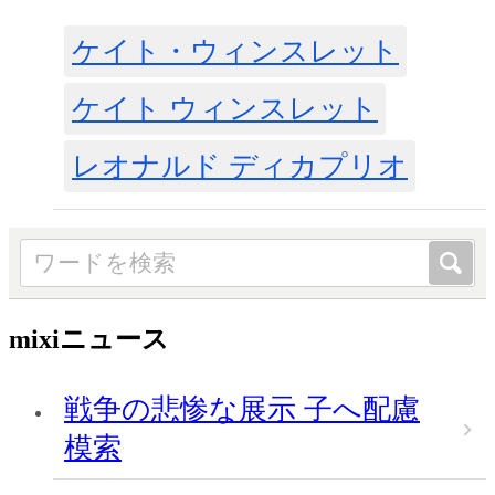
ケイト・ウィンスレット
ケイト ウィンスレット
レオナルド ディカプリオ
mixiニュース
戦争の悲惨な展示 子へ配慮
模索