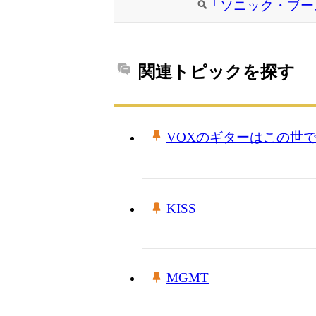
「ソニック・ブー
関連トピックを探す
VOXのギターはこの世
KISS
MGMT