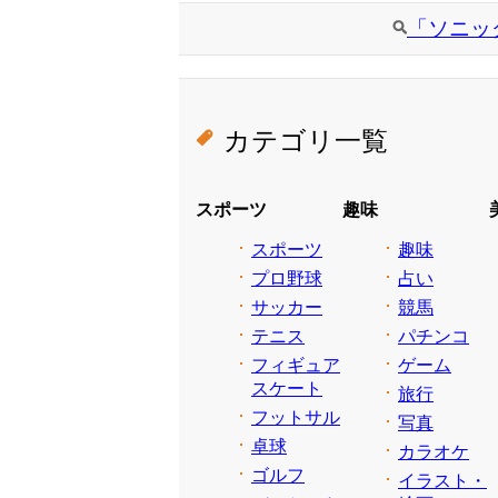
「ソニッ
カテゴリ一覧
スポーツ
趣味
スポーツ
趣味
プロ野球
占い
サッカー
競馬
テニス
パチンコ
フィギュア
ゲーム
スケート
旅行
フットサル
写真
卓球
カラオケ
ゴルフ
イラスト・