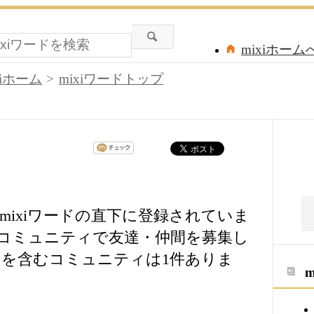
mixiホーム
xiホーム
mixiワードトップ
mixiワードの直下に登録されていま
」等のコミュニティで友達・仲間を募集し
を含むコミュニティは1件ありま