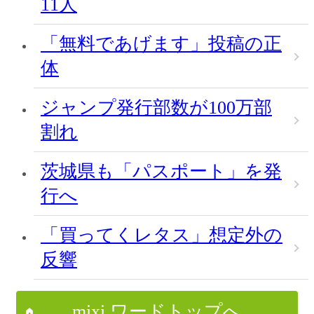
11人
「無料であげます」投稿の正
体
ジャンプ発行部数が100万部
割れ
茨城県も「パスポート」を発
行へ
「買ってくレタス」想定外の
反響
mixi ワードトップへ