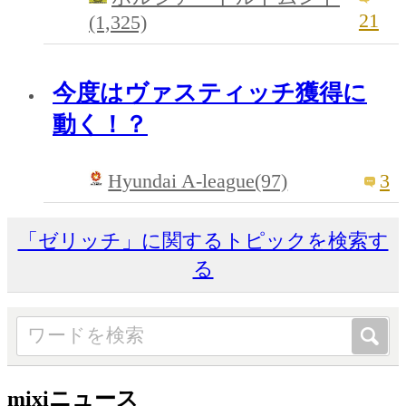
21
(1,325)
今度はヴァスティッチ獲得に
動く！？
Hyundai A-league(97)
3
「ゼリッチ」に関するトピックを検索す
る
mixiニュース