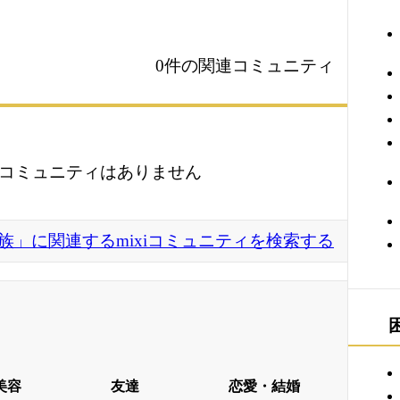
0件の関連コミュニティ
コミュニティはありません
族」に関連するmixiコミュニティを検索する
美容
友達
恋愛・結婚