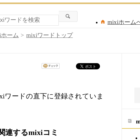
mixiホーム
xiホーム
mixiワードトップ
xiワードの直下に登録されていま
連するmixiコミ