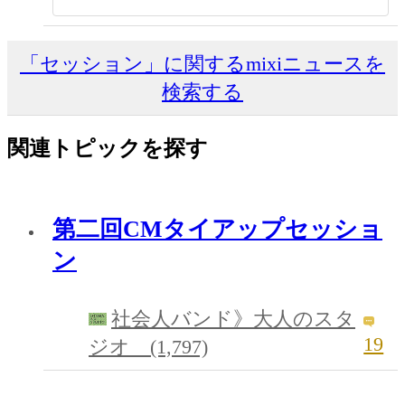
「セッション」に関するmixiニュースを
検索する
関連トピックを探す
第二回CMタイアップセッショ
ン
社会人バンド》大人のスタ
19
ジオ (1,797)