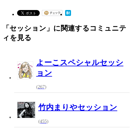
「セッション」に関連するコミュニテ
ィを見る
よーこスペシャルセッシ
ョン
(267)
竹内まりやセッション
(455)