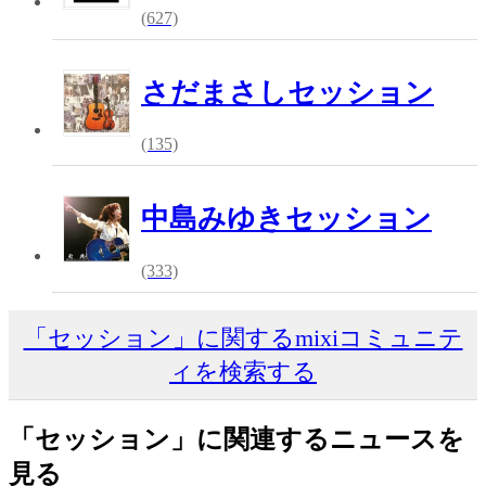
(627)
さだまさしセッション
(135)
中島みゆきセッション
(333)
「セッション」に関するmixiコミュニテ
ィを検索する
「セッション」に関連するニュースを
見る