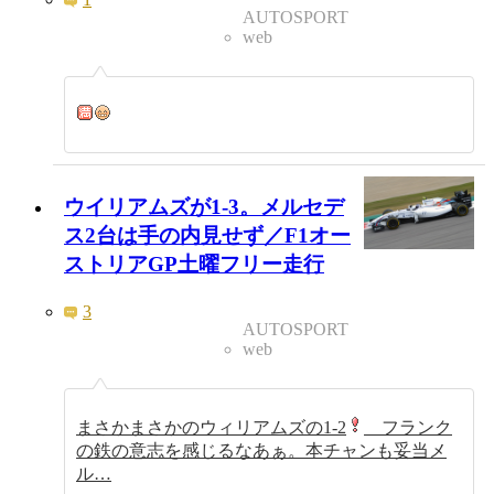
AUTOSPORT
web
ウイリアムズが1-3。メルセデ
ス2台は手の内見せず／F1オー
ストリアGP土曜フリー走行
3
AUTOSPORT
web
まさかまさかのウィリアムズの1-2
フランク
の鉄の意志を感じるなあぁ。本チャンも妥当メ
ル…