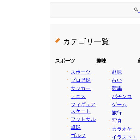
カテゴリ一覧
スポーツ
趣味
スポーツ
趣味
プロ野球
占い
サッカー
競馬
テニス
パチンコ
フィギュア
ゲーム
スケート
旅行
フットサル
写真
卓球
カラオケ
ゴルフ
イラスト・