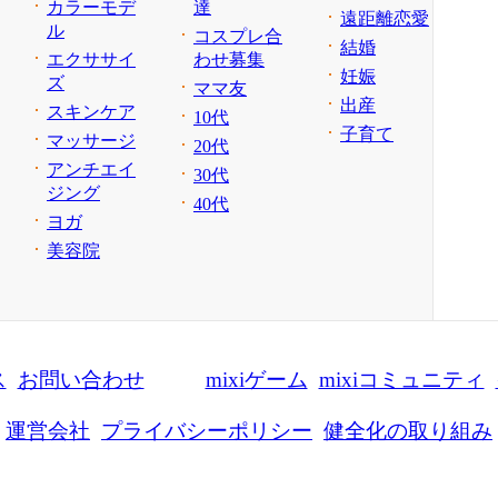
カラーモデ
達
遠距離恋愛
ル
コスプレ合
結婚
エクササイ
わせ募集
妊娠
ズ
ママ友
出産
スキンケア
10代
子育て
マッサージ
20代
アンチエイ
30代
ジング
40代
ヨガ
美容院
ス
お問い合わせ
mixiゲーム
mixiコミュニティ
運営会社
プライバシーポリシー
健全化の取り組み