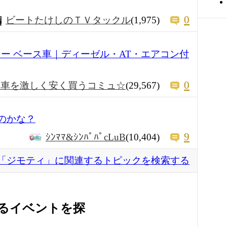
0
ビートたけしのＴＶタックル
(1,975)
カー ベース車｜ディーゼル・AT・エアコン付
0
古車を激しく安く買うコミュ☆
(29,567)
いのかな？
9
ｼﾝﾏﾏ&ｼﾝﾊﾟﾊﾟcLuB
(10,404)
「ジモティ」に関連するトピックを検索する
るイベントを探