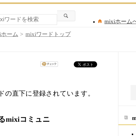
mixiホーム
xiホーム
mixiワードトップ
ードの直下に登録されています。
mixiコミュニ