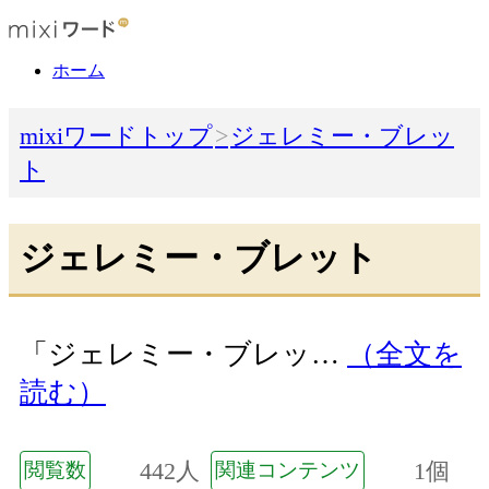
ホーム
mixiワードトップ
ジェレミー・ブレッ
ト
ジェレミー・ブレット
「ジェレミー・ブレッ…
（全文を
読む）
442人
1個
閲覧数
関連コンテンツ