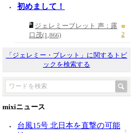
初めまして！
ジェレミーブレット 声：露
2
口茂(1,866)
「ジェレミー・ブレット」に関するトピ
ックを検索する
mixiニュース
台風15号 北日本を直撃の可能