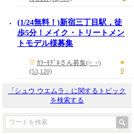
(1/24無料！)新宿三丁目駅，徒
歩5分！メイク・トリートメン
トモデル様募集
ｶﾗｰﾓﾃﾞﾙさん募集(>_<)
0
(53,120)
「シュウ ウエムラ」に関するトピック
を検索する