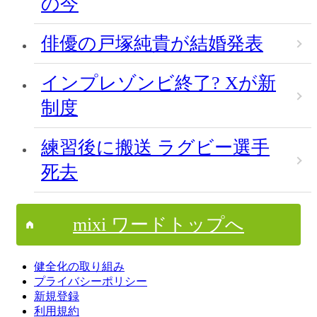
の今
俳優の戸塚純貴が結婚発表
インプレゾンビ終了? Xが新
制度
練習後に搬送 ラグビー選手
死去
mixi ワードトップへ
健全化の取り組み
プライバシーポリシー
新規登録
利用規約