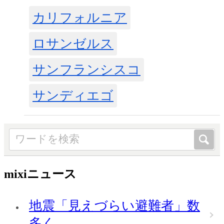
カリフォルニア
ロサンゼルス
サンフランシスコ
サンディエゴ
mixiニュース
地震「見えづらい避難者」数
多く