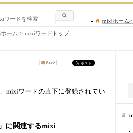
mixiホーム
xiホーム
mixiワードトップ
mixiワードの直下に登録されてい
に関連するmixi