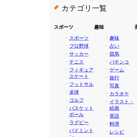
カテゴリ一覧
スポーツ
趣味
スポーツ
趣味
プロ野球
占い
サッカー
競馬
テニス
パチンコ
フィギュア
ゲーム
スケート
旅行
フットサル
写真
卓球
カラオケ
ゴルフ
イラスト・
バスケット
絵画
ボール
英語
ラグビー
料理
バドミント
レシピ
ン