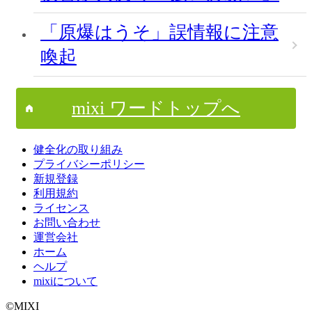
「原爆はうそ」誤情報に注意
喚起
mixi ワードトップへ
健全化の取り組み
プライバシーポリシー
新規登録
利用規約
ライセンス
お問い合わせ
運営会社
ホーム
ヘルプ
mixiについて
©MIXI