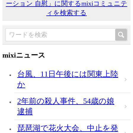
ーション 自慰」に関するmixiコミュニテ
ィを検索する
mixiニュース
台風、11日午後には関東上陸
か
2年前の殺人事件、54歳の娘
逮捕
琵琶湖で花火大会、中止を発