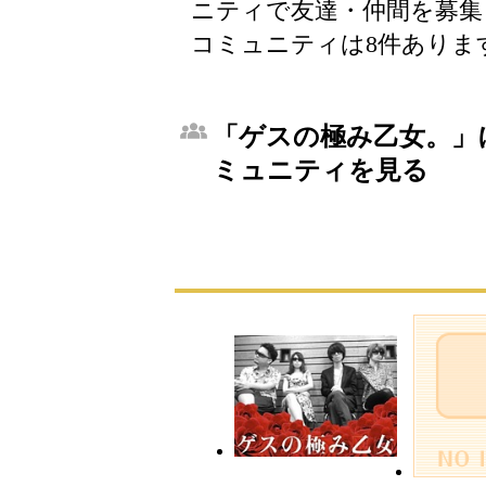
ニティで友達・仲間を募集
コミュニティは8件ありま
「ゲスの極み乙女。」に
ミュニティを見る