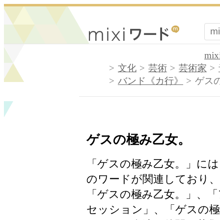
mi
文化
芸術
芸術家
バンド《カ行》
ゲス
ゲスの極み乙女。
「ゲスの極み乙女。」には
のワードが関連しており、
「ゲスの極み乙女。」、「
セッション」、「ゲスの極