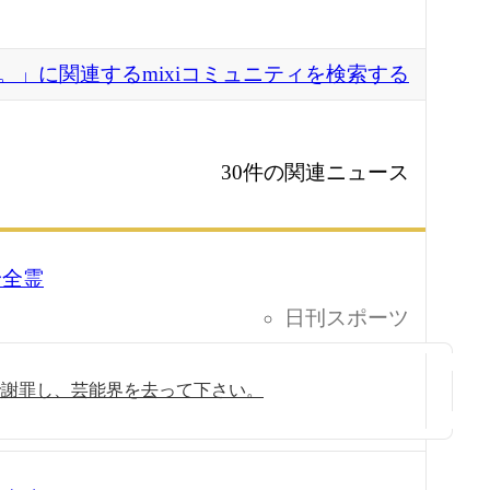
。」に関連するmixiコミュニティを検索する
30件の関連ニュース
身全霊
日刊スポーツ
で謝罪し、芸能界を去って下さい。