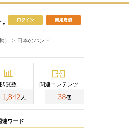
へ
動）
日本のバンド
閲覧数
関連コンテンツ
1,842
38
人
個
関連ワード