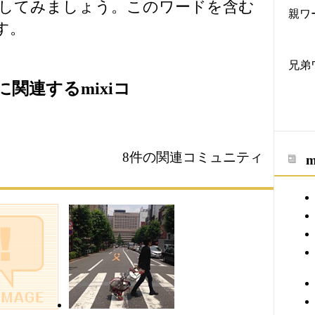
してみましょう。このワードを含む
親ワ
す。
兄弟
関連するmixiコ
8件の関連コミュニティ