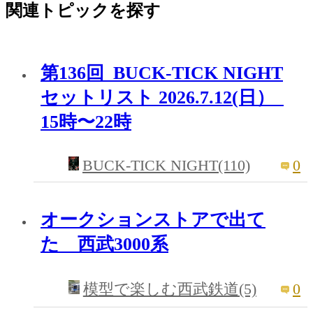
関連トピックを探す
第136回 BUCK-TICK NIGHT
セットリスト 2026.7.12(日）
15時〜22時
BUCK-TICK NIGHT(110)
0
オークションストアで出て
た 西武3000系
0
模型で楽しむ西武鉄道(5)