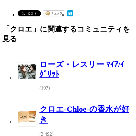
「クロエ」に関連するコミュニティを
見る
ローズ・レスリー ﾏｲｱ/ｲ
ｸﾞﾘｯﾄ
(197)
クロエ-Chloe-の香水が好
き
(3,492)