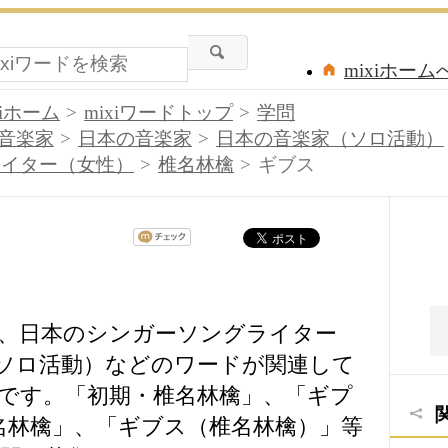
mixiホーム
xiホーム
mixiワードトップ
学問
音楽家
日本の音楽家
日本の音楽家（ソロ活動）
ライター（女性）
椎名林檎
ギブス
、日本のシンガーソングライター
ソロ活動）などのワードが関連して
です。「初期・椎名林檎」、「ギプ
「椎名林檎」、「ギブス（椎名林檎）」等