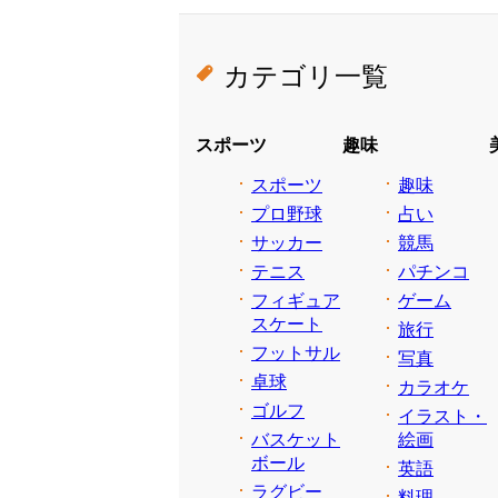
カテゴリ一覧
スポーツ
趣味
スポーツ
趣味
プロ野球
占い
サッカー
競馬
テニス
パチンコ
フィギュア
ゲーム
スケート
旅行
フットサル
写真
卓球
カラオケ
ゴルフ
イラスト・
バスケット
絵画
ボール
英語
ラグビー
料理