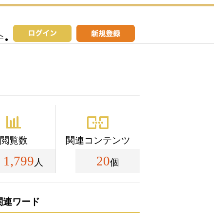
へ
閲覧数
関連コンテンツ
1,799
20
人
個
関連ワード