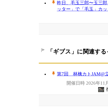
昨日、毛玉三郎〜玉三郎
ッター」で「毛玉」カッ
「ギブス」に関連する
第7回 林檎カトJAM@立
開催日時 2026年11