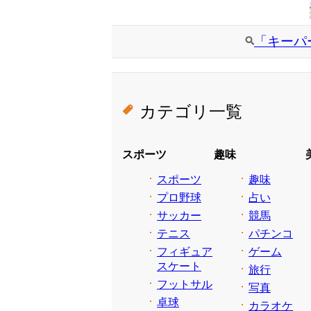
「キーパ
カテゴリ一覧
スポーツ
趣味
スポーツ
趣味
プロ野球
占い
サッカー
競馬
テニス
パチンコ
フィギュア
ゲーム
スケート
旅行
フットサル
写真
卓球
カラオケ