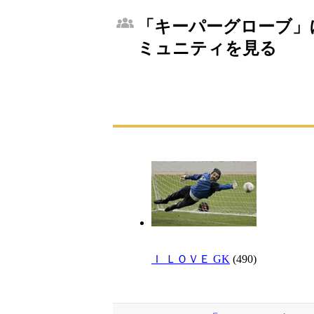
「キーパーグローブ」に
ミュニティを見る
Ｉ ＬＯＶＥ GK
(490)