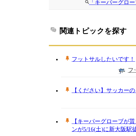
「キーパーグロー
関連トピックを探す
フットサルしたいです！
フ
【ください】サッカーの
【キーパーグローブが貰
ンが5/16(土)に新大阪駅