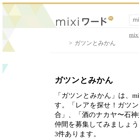
mi
ガツンとみかん
ガツンとみかん
「ガツンとみかん」は、m
す。「レアを探せ！ガツン
合」、「酒のナカヤ〜石神
仲間を募集してみましょ
3件あります。