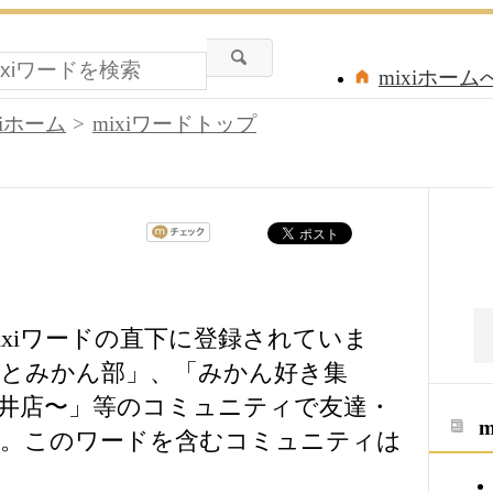
mixiホーム
xiホーム
mixiワードトップ
ixiワードの直下に登録されていま
とみかん部」、「みかん好き集
井店〜」等のコミュニティで友達・
う。このワードを含むコミュニティは