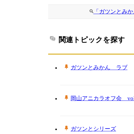
「ガツンとみか
関連トピックを探す
ガツンとみかん ラブ
岡山アニカラオフ会 vol
ガツンとシリーズ