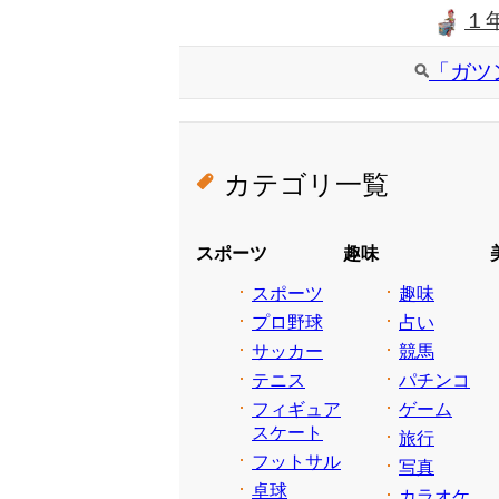
１
「ガツ
カテゴリ一覧
スポーツ
趣味
スポーツ
趣味
プロ野球
占い
サッカー
競馬
テニス
パチンコ
フィギュア
ゲーム
スケート
旅行
フットサル
写真
卓球
カラオケ