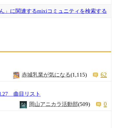
ん」に関連するmixiコミュニティを検索する
62
赤城乳業が気になる
(1,115)
.27 曲目リスト
0
岡山アニカラ活動部
(509)