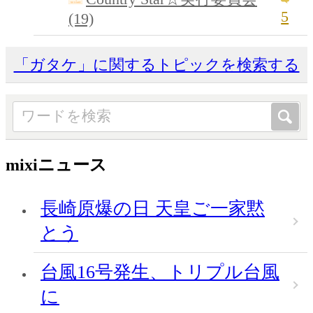
5
(19)
「ガタケ」に関するトピックを検索する
mixiニュース
長崎原爆の日 天皇ご一家黙
とう
台風16号発生、トリプル台風
に