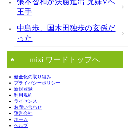
張本智和が決勝進出 兄妹Vへ
王手
中島歩、国木田独歩の玄孫だ
った
mixi ワードトップへ
健全化の取り組み
プライバシーポリシー
新規登録
利用規約
ライセンス
お問い合わせ
運営会社
ホーム
ヘルプ