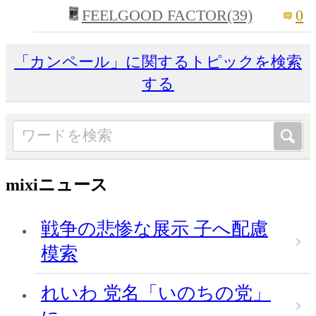
FEELGOOD FACTOR(39)
0
「カンペール」に関するトピックを検索
する
mixiニュース
戦争の悲惨な展示 子へ配慮
模索
れいわ 党名「いのちの党」