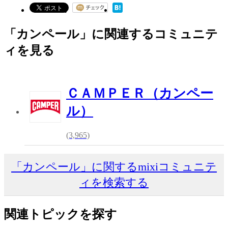
「カンペール」に関連するコミュニテ
ィを見る
ＣＡＭＰＥＲ（カンペー
ル）
(3,965)
「カンペール」に関するmixiコミュニテ
ィを検索する
関連トピックを探す