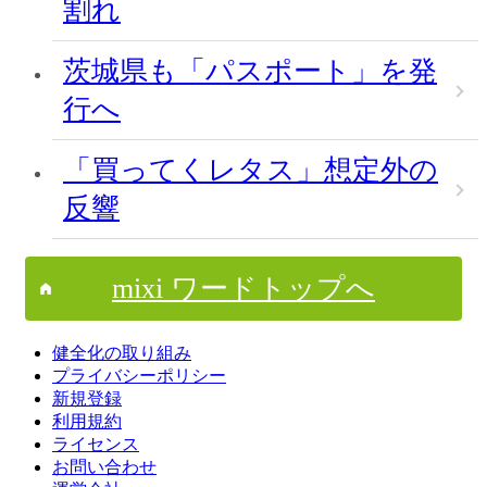
割れ
茨城県も「パスポート」を発
行へ
「買ってくレタス」想定外の
反響
mixi ワードトップへ
健全化の取り組み
プライバシーポリシー
新規登録
利用規約
ライセンス
お問い合わせ