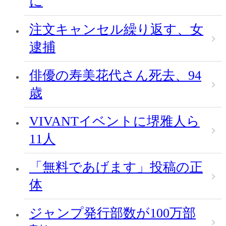
に
注文キャンセル繰り返す、女
逮捕
俳優の寿美花代さん死去、94
歳
VIVANTイベントに堺雅人ら
11人
「無料であげます」投稿の正
体
ジャンプ発行部数が100万部