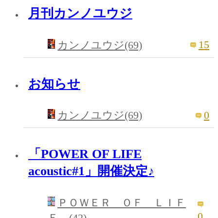
月刊カンノユウジ
15
カンノユウジ(69)
お知らせ
0
カンノユウジ(69)
「POWER OF LIFE
acoustic#1」開催決定♪
ＰＯＷＥＲ ＯＦ ＬＩＦ
0
Ｅ (42)