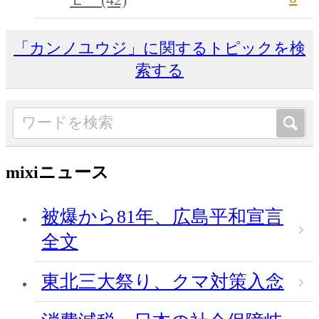
「カンノユウジ」に関するトピックを検
索する
mixiニュース
被爆から81年、広島平和宣言
全文
東北三大祭り、クマ対策入念