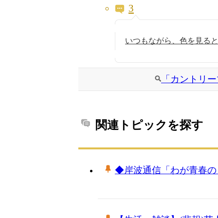
3
いつもながら、色を見るとお
「カントリー
関連トピックを探す
◆岸波通信「わが青春の