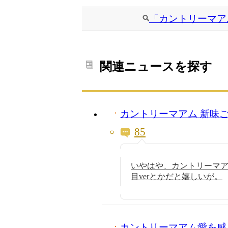
「カントリーマア
関連ニュースを探す
カントリーマアム 新味
85
いやはや、カントリーマ
目verとかだと嬉しいが。
カントリーマアム愛を感