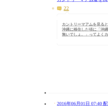
22
カントリーマアムを見る
沖縄に移住した頃に「沖
無いでしょ。」ってよく
2016年06月01日 07:4