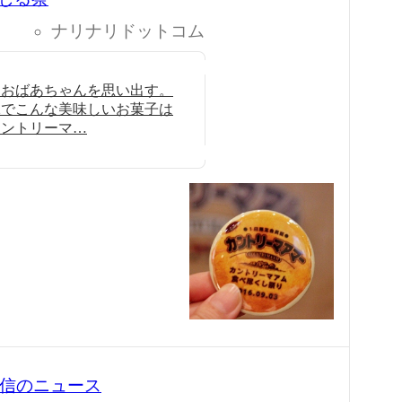
ナリナリドットコム
とおばあちゃんを思い出す。
縄でこんな美味しいお菓子は
カントリーマ…
0 配信のニュース