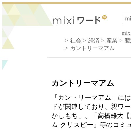
mi
社会
経済
産業
製
カントリーマアム
カントリーマアム
「カントリーマアム」に
ドが関連しており、親ワー
かしもち」、「高橋雄大【
ム クリスピー」等のコミ