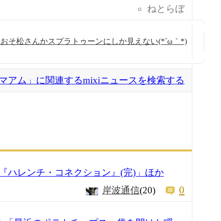
ねとらぼ
そ松さんかスプラトゥーンにしか見えない(*´ω｀*)
マアム」に関連するmixiニュースを検索する
『ハレンチ・コネクション』(完)」ほか
0
岸波通信
(20)