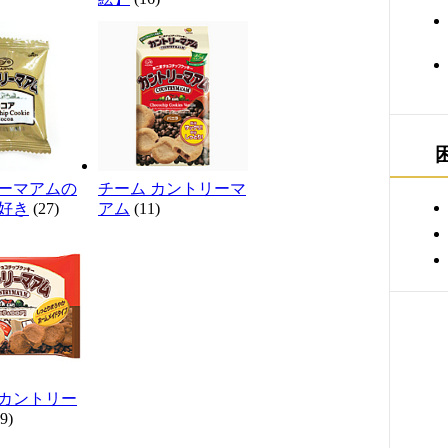
ーマアムの
チーム カントリーマ
好き
(27)
アム
(11)
カントリー
9)