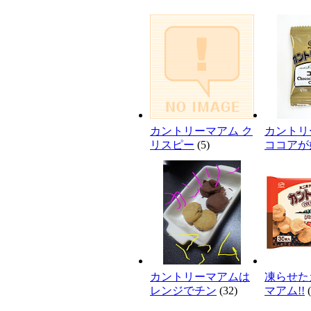
カントリーマアム ク
カントリ
リスピー
(5)
ココアが
カントリーマアムは
凍らせた
レンジでチン
(32)
マアム!!
(