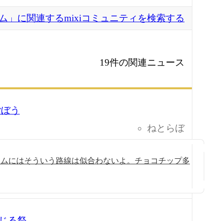
ム」に関連するmixiコミュニティを検索する
19件の関連ニュース
ごぼう
ねとらぼ
アムにはそういう路線は似合わないよ。チョコチップ多
じる祭