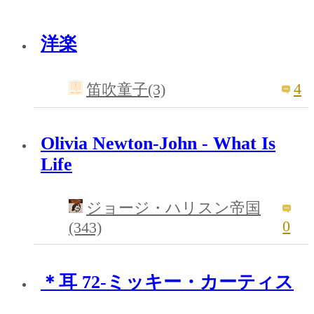
洋楽
4
笛吹童子(3)
Olivia Newton-John - What Is
Life
ジョージ・ハリスン帝国
0
(343)
＊耳 72-ミッキー・カーティス