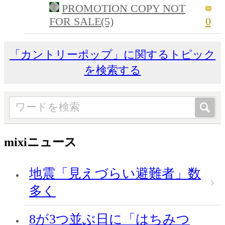
PROMOTION COPY NOT
FOR SALE(5)
0
「カントリーポップ」に関するトピック
を検索する
mixiニュース
地震「見えづらい避難者」数
多く
8が3つ並ぶ日に「はちみつ