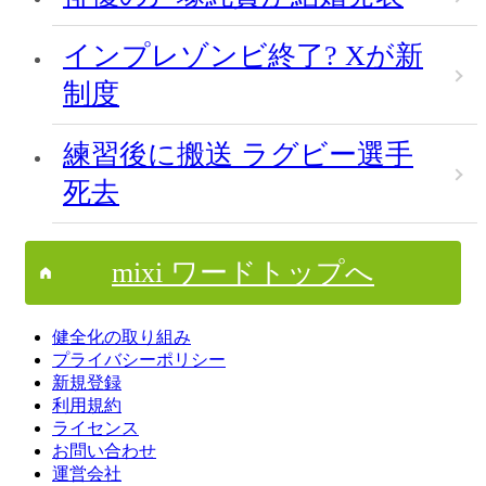
インプレゾンビ終了? Xが新
制度
練習後に搬送 ラグビー選手
死去
mixi ワードトップへ
健全化の取り組み
プライバシーポリシー
新規登録
利用規約
ライセンス
お問い合わせ
運営会社