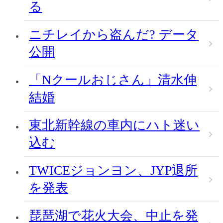
る
ニチレイから盗んだ? データ
公開
「Nクールおじさん」清水伸
結婚
東北新幹線の車内にハト迷い
込む
TWICEジョンヨン、JYP退所
を発表
琵琶湖で花火大会、中止を発