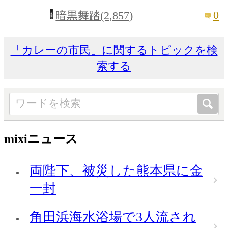
0
暗黒舞踏(2,857)
「カレーの市民」に関するトピックを検
索する
mixiニュース
両陛下、被災した熊本県に金
一封
角田浜海水浴場で3人流され