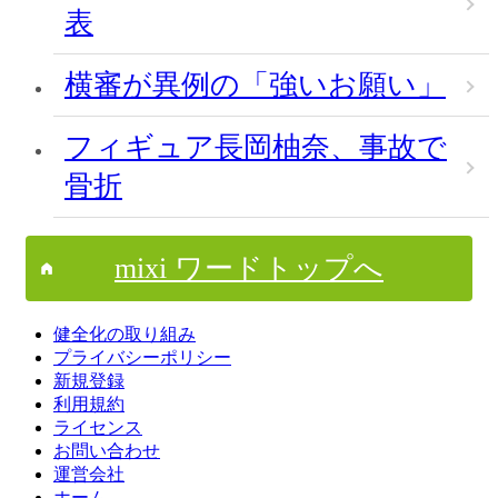
表
横審が異例の「強いお願い」
フィギュア長岡柚奈、事故で
骨折
mixi ワードトップへ
健全化の取り組み
プライバシーポリシー
新規登録
利用規約
ライセンス
お問い合わせ
運営会社
ホーム