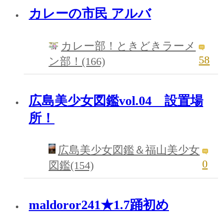
カレーの市民 アルバ
カレー部！ときどきラーメ
58
ン部！(166)
広島美少女図鑑vol.04 設置場
所！
広島美少女図鑑＆福山美少女
0
図鑑(154)
maldoror241★1.7踊初め