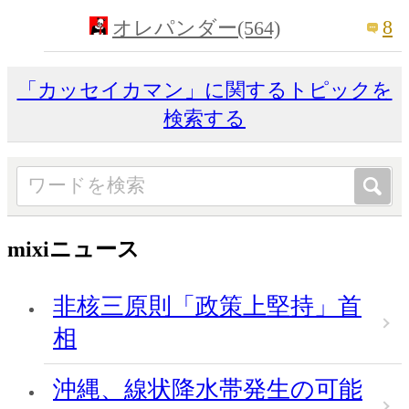
8
オレパンダー(564)
「カッセイカマン」に関するトピックを
検索する
mixiニュース
非核三原則「政策上堅持」首
相
沖縄、線状降水帯発生の可能