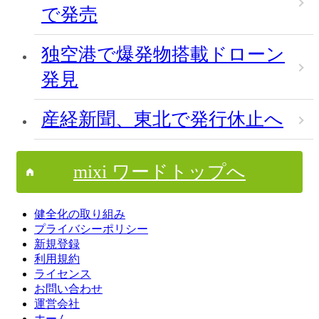
で発売
独空港で爆発物搭載ドローン
発見
産経新聞、東北で発行休止へ
mixi ワードトップへ
健全化の取り組み
プライバシーポリシー
新規登録
利用規約
ライセンス
お問い合わせ
運営会社
ホーム