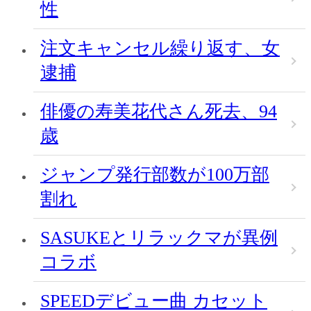
性
注文キャンセル繰り返す、女
逮捕
俳優の寿美花代さん死去、94
歳
ジャンプ発行部数が100万部
割れ
SASUKEとリラックマが異例
コラボ
SPEEDデビュー曲 カセット