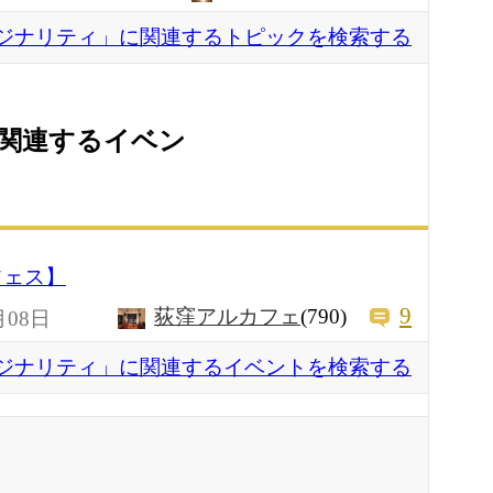
ジナリティ」に関連するトピックを検索する
関連するイベン
フェス】
9
荻窪アルカフェ
(790)
月08日
ジナリティ」に関連するイベントを検索する