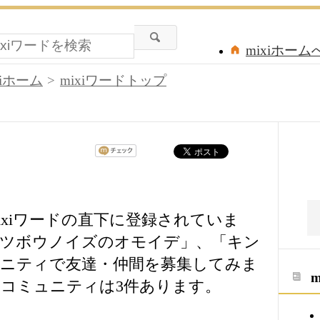
mixiホーム
xiホーム
mixiワードトップ
ixiワードの直下に登録されていま
ダツボウノイズのオモイデ」、「キン
ニティで友達・仲間を募集してみま
コミュニティは3件あります。