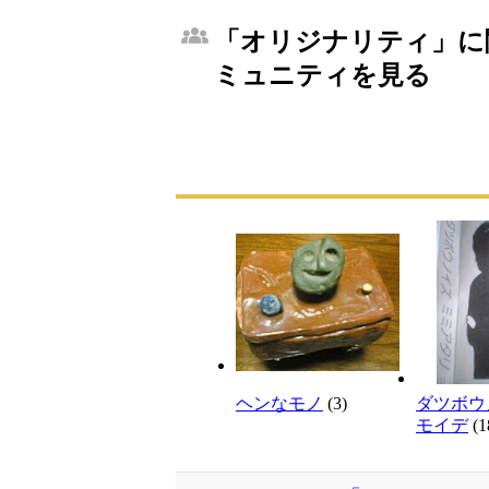
「オリジナリティ」に関
ミュニティを見る
ヘンなモノ
(3)
ダツボウ
モイデ
(1