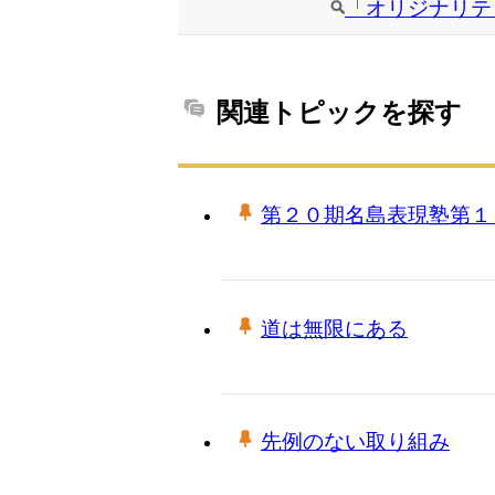
「オリジナリテ
関連トピックを探す
第２０期名島表現塾第１
道は無限にある
先例のない取り組み