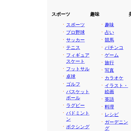
スポーツ
趣味
スポーツ
趣味
プロ野球
占い
サッカー
競馬
テニス
パチンコ
フィギュア
ゲーム
スケート
旅行
フットサル
写真
卓球
カラオケ
ゴルフ
イラスト・
バスケット
絵画
ボール
英語
ラグビー
料理
バドミント
レシピ
ン
ガーデニン
ボクシング
グ