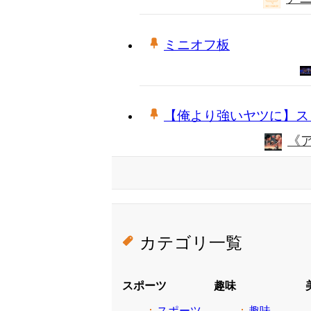
ミニオフ板
【俺より強いヤツに】ス
《
カテゴリ一覧
スポーツ
趣味
スポーツ
趣味