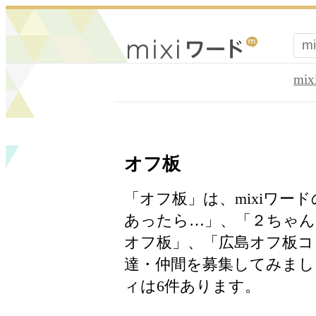
mi
オフ板
「オフ板」は、mixiワー
あったら…」、「２ちゃん
オフ板」、「広島オフ板コミ
達・仲間を募集してみま
ィは6件あります。