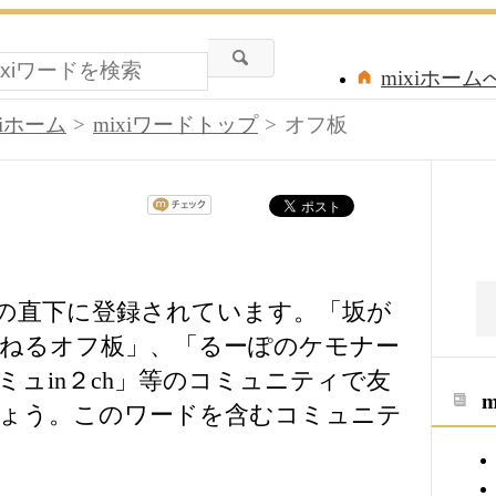
mixiホーム
xiホーム
mixiワードトップ
オフ板
ドの直下に登録されています。「坂が
ねるオフ板」、「るーぽのケモナー
ュin２ch」等のコミュニティで友
しょう。このワードを含むコミュニテ