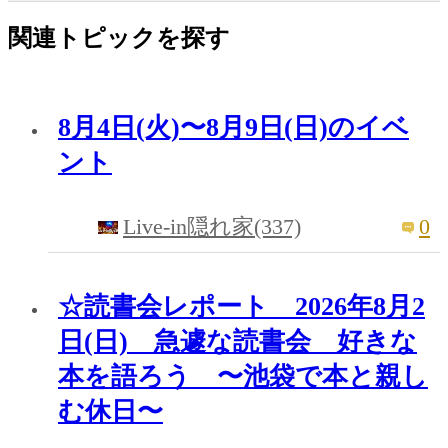
関連トピックを探す
8月4日(火)〜8月9日(日)のイベ
ント
0
Live-in隠れ家(337)
☆読書会レポート 2026年8月2
日(日) 急遽な読書会 好きな
本を語ろう 〜池袋で本と親し
む休日〜