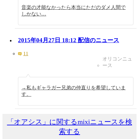
音楽の才能なかったら本当にただのダメ人間で
しかない…
2015年04月27日 18:12 配信のニュース
11
オリコンニュ
ース
→私もギャラガー兄弟の仲直りを希望していま
す。
「オアシス」に関するmixiニュースを検
索する