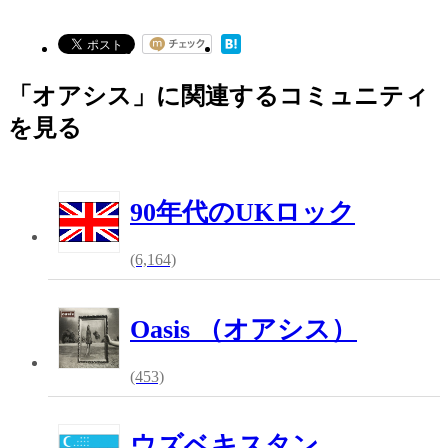
「オアシス」に関連するコミュニティ
を見る
90年代のUKロック
(6,164)
Oasis （オアシス）
(453)
ウズベキスタン