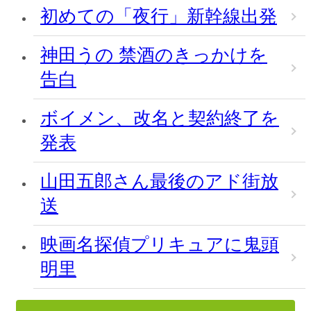
初めての「夜行」新幹線出発
神田うの 禁酒のきっかけを
告白
ボイメン、改名と契約終了を
発表
山田五郎さん最後のアド街放
送
映画名探偵プリキュアに鬼頭
明里