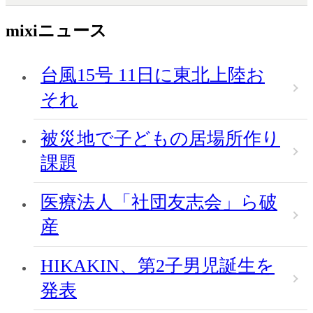
mixiニュース
台風15号 11日に東北上陸お
それ
被災地で子どもの居場所作り
課題
医療法人「社団友志会」ら破
産
HIKAKIN、第2子男児誕生を
発表