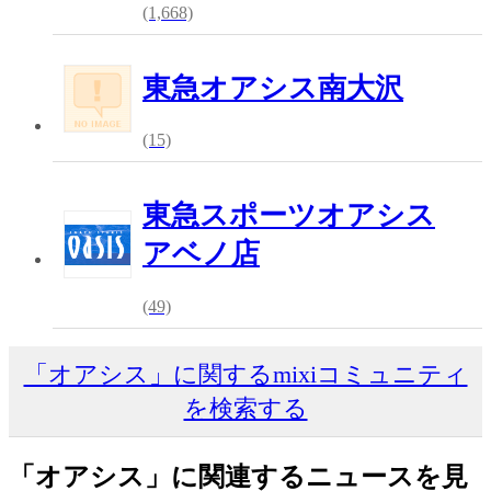
(1,668)
東急オアシス南大沢
(15)
東急スポーツオアシス
アベノ店
(49)
「オアシス」に関するmixiコミュニティ
を検索する
「オアシス」に関連するニュースを見