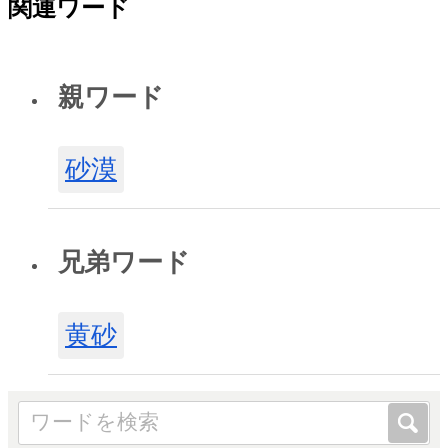
関連ワード
親ワード
砂漠
兄弟ワード
黄砂