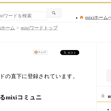
mixiホーム
xiホーム
mixiワードトップ
ワードの直下に登録されています。
るmixiコミュニ