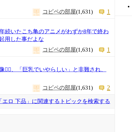
1
コピペの部屋
(1,631)
0年続いたこち亀のアニメがわずか8年で終わ
起用した事だよな
1
コピペの部屋
(1,631)
🧜‍♀、「巨乳でいやらしい」と非難され、
2
コピペの部屋
(1,631)
「エロ 下品」に関連するトピックを検索する