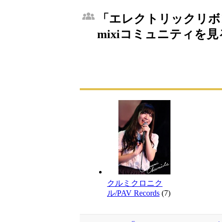
「エレクトリックリボ
mixiコミュニティを見
クルミクロニク
ル/PAV Records
(7)