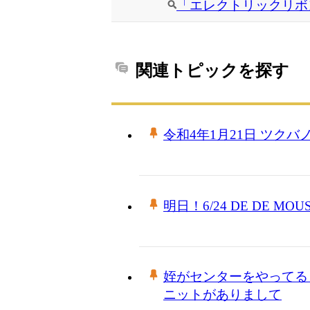
「エレクトリックリボ
関連トピックを探す
令和4年1月21日 ツクバ
明日！6/24 DE DE MO
姪がセンターをやってる
ニットがありまして