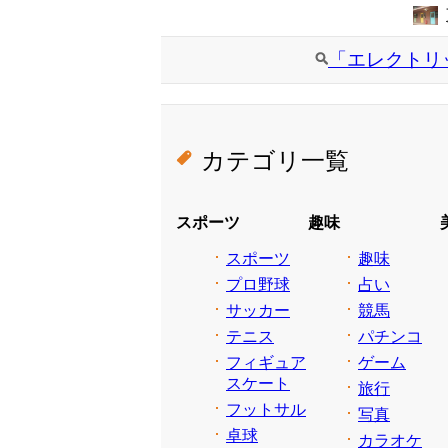
「エレクトリ
カテゴリ一覧
スポーツ
趣味
スポーツ
趣味
プロ野球
占い
サッカー
競馬
テニス
パチンコ
フィギュア
ゲーム
スケート
旅行
フットサル
写真
卓球
カラオケ