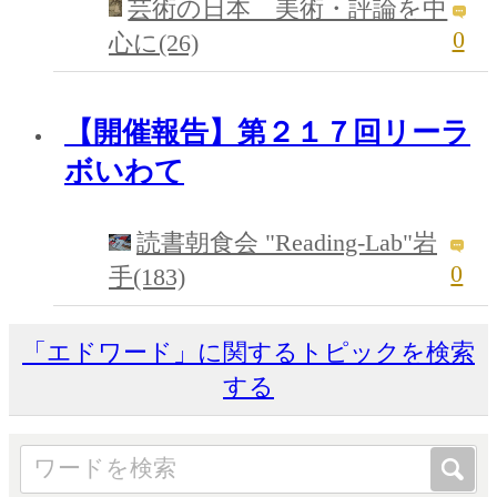
芸術の日本 美術・評論を中
0
心に(26)
【開催報告】第２１７回リーラ
ボいわて
読書朝食会 "Reading-Lab"岩
0
手(183)
「エドワード」に関するトピックを検索
する