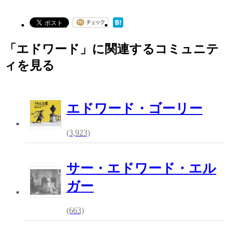
「エドワード」に関連するコミュニテ
ィを見る
エドワード・ゴーリー
(3,923)
サー・エドワード・エル
ガー
(663)