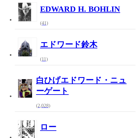
EDWARD H. BOHLIN
(41)
エドワード鈴木
(11)
白ひげエドワード・ニュ
ーゲート
(2,028)
ロー