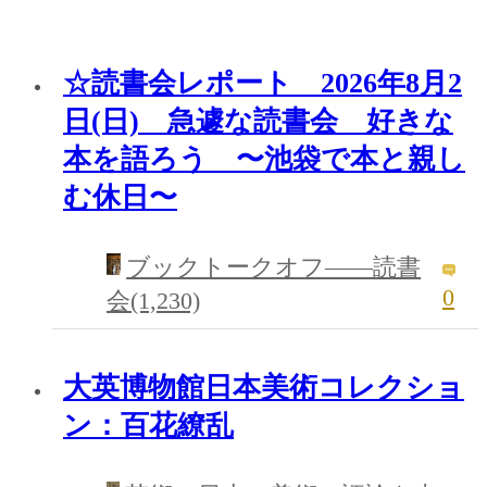
☆読書会レポート 2026年8月2
日(日) 急遽な読書会 好きな
本を語ろう 〜池袋で本と親し
む休日〜
ブックトークオフ――読書
0
会(1,230)
大英博物館日本美術コレクショ
ン：百花繚乱