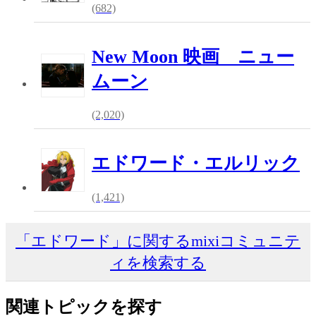
(682)
New Moon 映画 ニュー
ムーン
(2,020)
エドワード・エルリック
(1,421)
「エドワード」に関するmixiコミュニテ
ィを検索する
関連トピックを探す