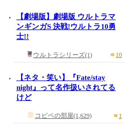
【劇場版】劇場版 ウルトラマ
ンギンガS 決戦!ウルトラ10勇
士!!
10
ウルトラシリーズ(1)
【ネタ・笑い】『Fate/stay
night』って名作扱いされてる
けど
1
コピペの部屋(1,629)