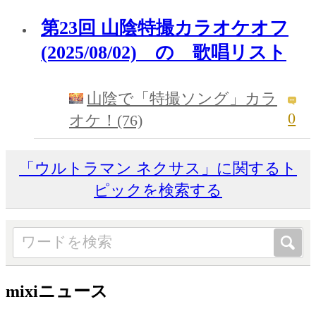
第23回 山陰特撮カラオケオフ
(2025/08/02) の 歌唱リスト
山陰で「特撮ソング」カラ
0
オケ！(76)
「ウルトラマン ネクサス」に関するト
ピックを検索する
mixiニュース