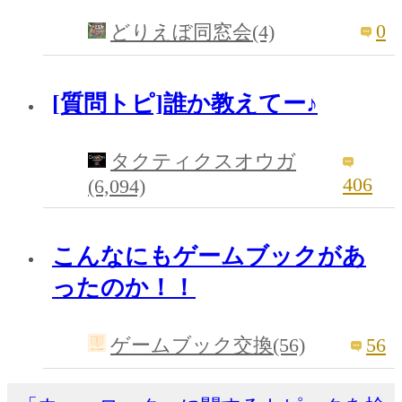
0
どりえぼ同窓会(4)
[質問トピ]誰か教えてー♪
タクティクスオウガ
406
(6,094)
こんなにもゲームブックがあ
ったのか！！
56
ゲームブック交換(56)