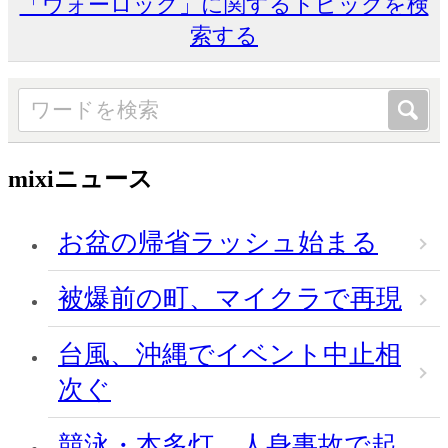
「ウォーロック」に関するトピックを検
索する
mixiニュース
お盆の帰省ラッシュ始まる
被爆前の町、マイクラで再現
台風、沖縄でイベント中止相
次ぐ
競泳・本多灯、人身事故で起