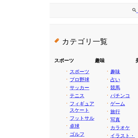
カテゴリ一覧
スポーツ
趣味
スポーツ
趣味
プロ野球
占い
サッカー
競馬
テニス
パチンコ
フィギュア
ゲーム
スケート
旅行
フットサル
写真
卓球
カラオケ
ゴルフ
イラスト・