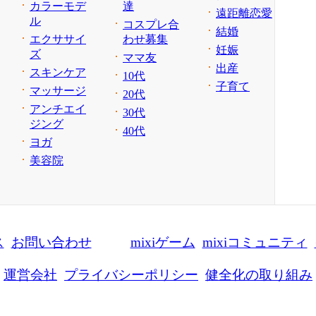
カラーモデ
達
遠距離恋愛
ル
コスプレ合
結婚
エクササイ
わせ募集
妊娠
ズ
ママ友
出産
スキンケア
10代
子育て
マッサージ
20代
アンチエイ
30代
ジング
40代
ヨガ
美容院
ス
お問い合わせ
mixiゲーム
mixiコミュニティ
運営会社
プライバシーポリシー
健全化の取り組み