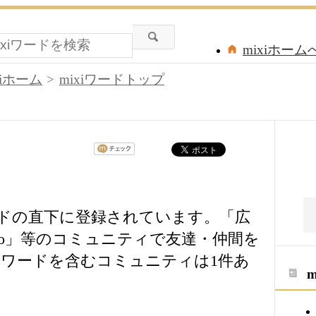
mixiホーム
xiホーム
mixiワードトップ
ードの直下に登録されています。「広
o(^-^)o」等のコミュニティで友達・仲間を
ワードを含むコミュニティは1件あ