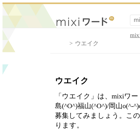
mi
ウエイク
ウエイク
「ウエイク」は、mixiワ
島(^O^)福山(^O^)/岡山
募集してみましょう。この
ります。