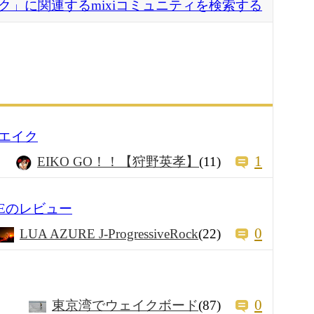
ク」に関連するmixiコミュニティを検索する
エイク
1
EIKO GO！！【狩野英孝】
(11)
IVEのレビュー
0
LUA AZURE J-ProgressiveRock
(22)
0
東京湾でウェイクボード
(87)