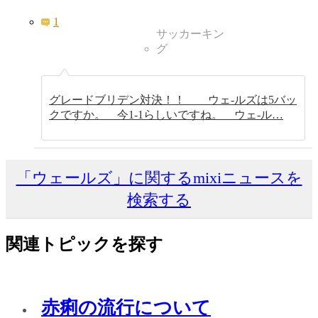
1
サッカーキン
グ
グレードブリデン対決！！ ウェ-ルズは5バッ
クですか。 今1-1らしいですね。 ウェ-ル…
「ウェールズ」に関するmixiニュースを
検索する
関連トピックを探す
赤痢の流行について