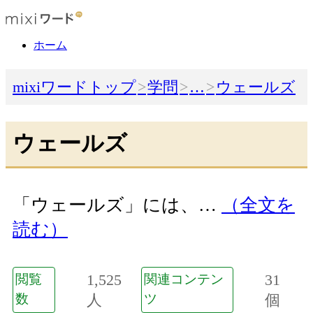
ホーム
mixiワードトップ
学問
…
ウェールズ
ウェールズ
「ウェールズ」には、…
（全文を
読む）
1,525
31
閲覧
関連コンテン
数
人
ツ
個