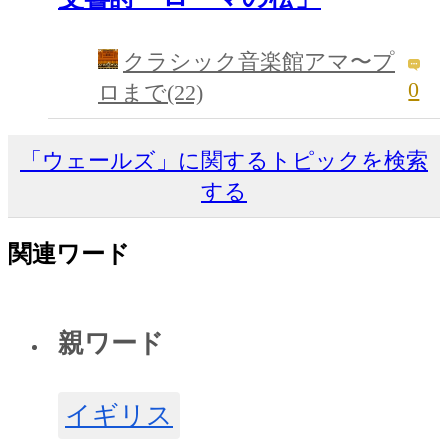
クラシック音楽館アマ〜プ
0
ロまで(22)
「ウェールズ」に関するトピックを検索
する
関連ワード
親ワード
イギリス