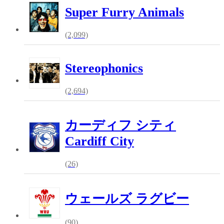
Super Furry Animals
(2,099)
Stereophonics
(2,694)
カーディフ シティ
Cardiff City
(26)
ウェールズ ラグビー
(90)