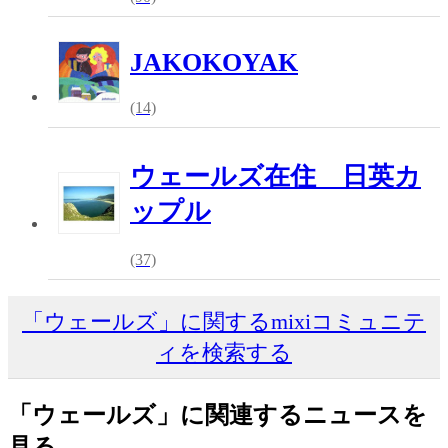
JAKOKOYAK
(14)
ウェールズ在住 日英カ
ップル
(37)
「ウェールズ」に関するmixiコミュニテ
ィを検索する
「ウェールズ」に関連するニュースを
見る