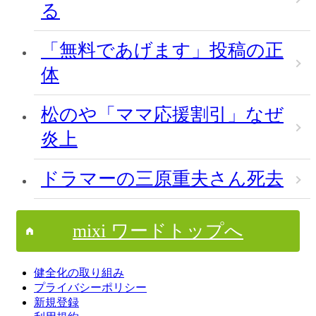
る
「無料であげます」投稿の正
体
松のや「ママ応援割引」なぜ
炎上
ドラマーの三原重夫さん死去
mixi ワードトップへ
健全化の取り組み
プライバシーポリシー
新規登録