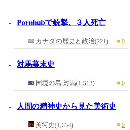
Pornhubで銃撃、３人死亡
0
カナダの歴史と政治(221)
対馬幕末史
0
国境の島 対馬(1,513)
人間の精神史から見た美術史
0
美術史(1,634)