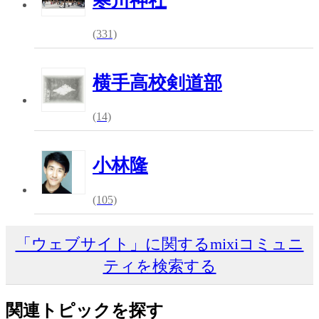
寒川神社
(331)
横手高校剣道部
(14)
小林隆
(105)
「ウェブサイト」に関するmixiコミュニ
ティを検索する
関連トピックを探す