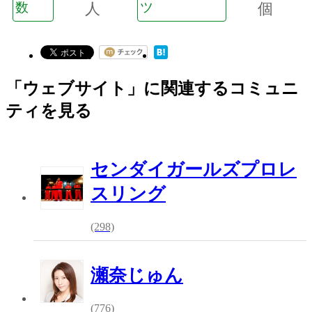
数
人
ツ
個
「ウェブサイト」に関連するコミュニ
ティを見る
センダイガールズプロレ
スリング
(298)
瀬奈じゅん
(776)