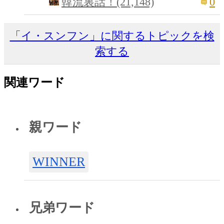
0
韓流裏話！(21,148)
「イ・スンフン」に関するトピックを検
索する
関連ワード
親ワード
WINNER
兄弟ワード