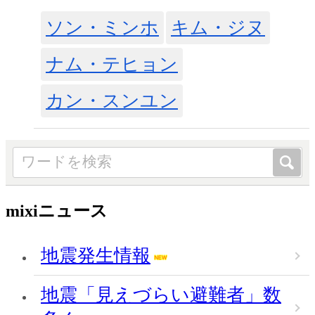
ソン・ミンホ
キム・ジヌ
ナム・テヒョン
カン・スンユン
mixiニュース
地震発生情報
地震「見えづらい避難者」数