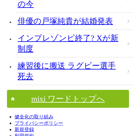
の今
俳優の戸塚純貴が結婚発表
インプレゾンビ終了? Xが新
制度
練習後に搬送 ラグビー選手
死去
mixi ワードトップへ
健全化の取り組み
プライバシーポリシー
新規登録
利用規約