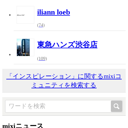
iliann loeb
(74)
東急ハンズ渋谷店
(109)
「インスピレーション」に関するmixiコ
ミュニティを検索する
mixiニュース