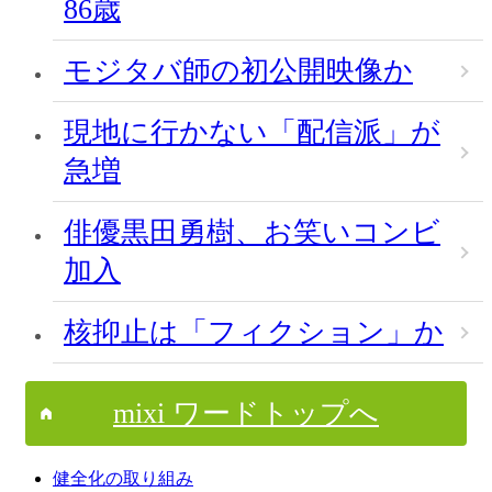
86歳
モジタバ師の初公開映像か
現地に行かない「配信派」が
急増
俳優黒田勇樹、お笑いコンビ
加入
核抑止は「フィクション」か
mixi ワードトップへ
健全化の取り組み