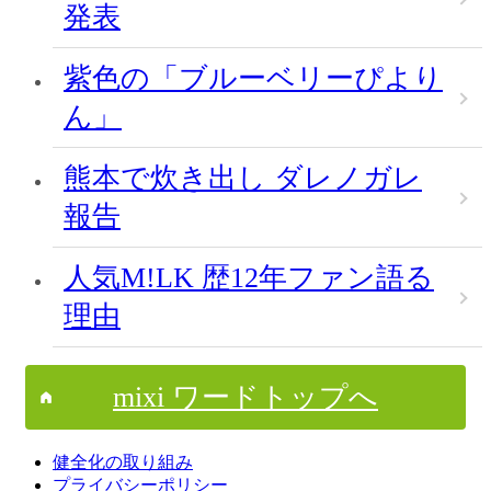
発表
紫色の「ブルーベリーぴより
ん」
熊本で炊き出し ダレノガレ
報告
人気M!LK 歴12年ファン語る
理由
mixi ワードトップへ
健全化の取り組み
プライバシーポリシー