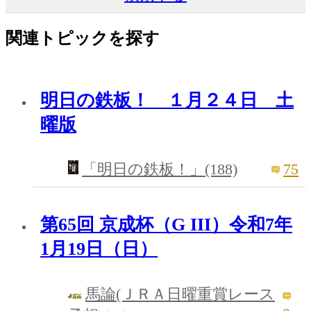
関連トピックを探す
明日の鉄板！ １月２４日 土
曜版
75
「明日の鉄板！」(188)
第65回 京成杯（G III）令和7年
1月19日（日）
馬論(ＪＲＡ日曜重賞レース