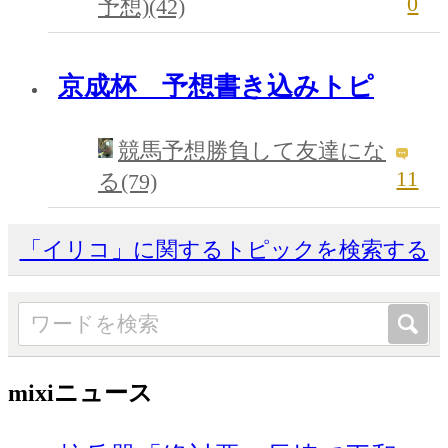
0
予想)(42)
京成杯 予想書き込みトピ
競馬予想勝負して友達にな
11
る(79)
「イリコ」に関するトピックを検索する
mixiニュース