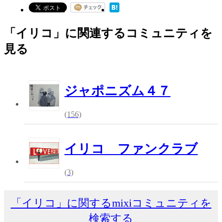
「イリコ」に関連するコミュニティを
見る
ジャポニズム４７
(156)
イリコ ファンクラブ
(3)
「イリコ」に関するmixiコミュニティを
検索する