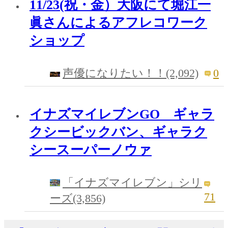
11/23(祝・金）大阪にて堀江一
眞さんによるアフレコワーク
ショップ
0
声優になりたい！！(2,092)
イナズマイレブンGO ギャラ
クシービックバン、ギャラク
シースーパーノウァ
「イナズマイレブン」シリ
71
ーズ(3,856)