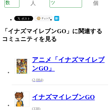
数
人
ツ
個
「イナズマイレブンGO」に関連する
コミュニティを見る
アニメ「イナズマイレブ
ンGO」
(2,084)
イナズマイレブンGO
(338)