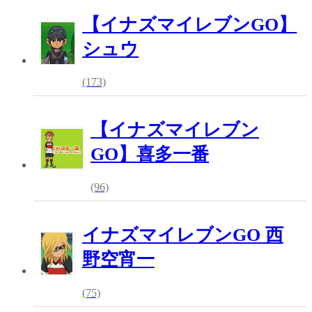
【イナズマイレブンGO】
シュウ
(173)
【イナズマイレブン
GO】喜多一番
(96)
イナズマイレブンGO 西
野空宵一
(75)