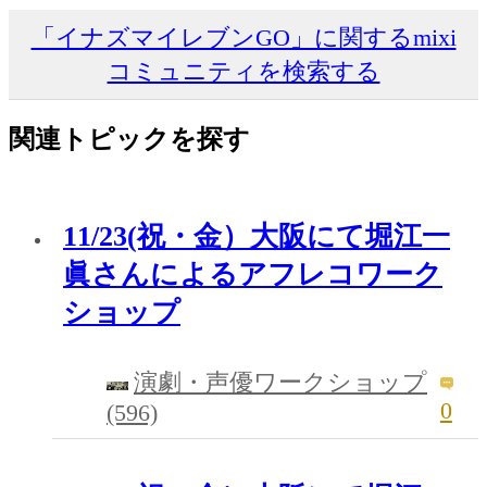
「イナズマイレブンGO」に関するmixi
コミュニティを検索する
関連トピックを探す
11/23(祝・金）大阪にて堀江一
眞さんによるアフレコワーク
ショップ
演劇・声優ワークショップ
0
(596)