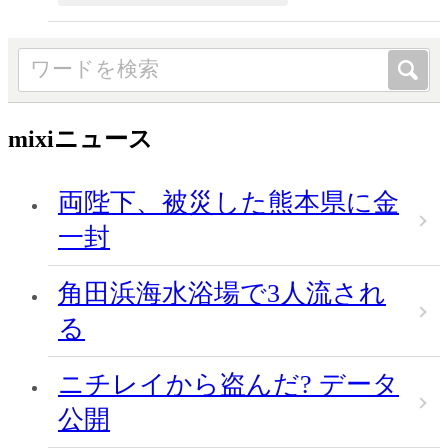
mixiニュース
両陛下、被災した熊本県に金
一封
角田浜海水浴場で3人流され
る
ニチレイから盗んだ? データ
公開