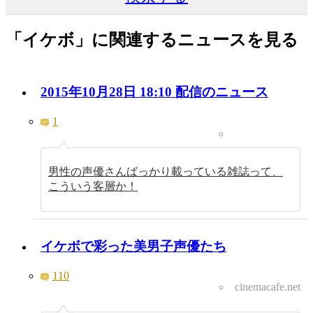
「イケボ」に関連するニュースを見る
2015年10月28日 18:10 配信のニュース
1
男性の声優さんばっかり載っている雑誌って、
こういう客層か！
イケボで彩った美男子声優たち
110
cinemacafe.net