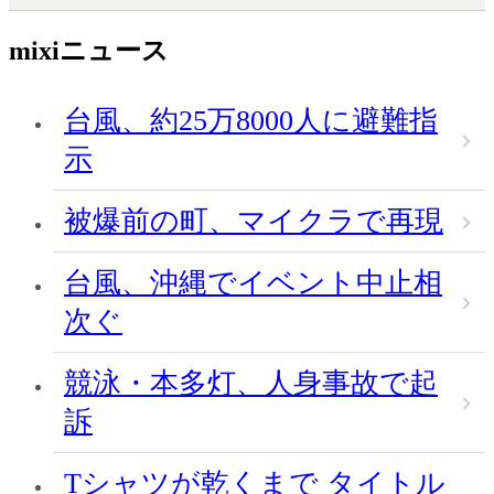
mixiニュース
台風、約25万8000人に避難指
示
被爆前の町、マイクラで再現
台風、沖縄でイベント中止相
次ぐ
競泳・本多灯、人身事故で起
訴
Tシャツが乾くまで タイトル