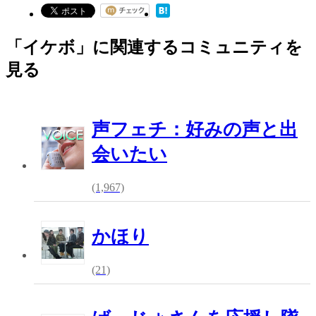
「イケボ」に関連するコミュニティを
見る
声フェチ：好みの声と出
会いたい
(1,967)
かほり
(21)