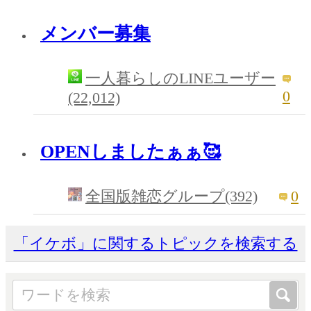
メンバー募集
一人暮らしのLINEユーザー
0
(22,012)
OPENしましたぁぁ🥰
0
全国版雑恋グループ(392)
「イケボ」に関するトピックを検索する