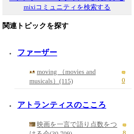
mixiコミュニティを検索する
関連トピックを探す
ファーザー
moving （movies and
0
musicals）(115)
アトランティスのこころ
映画を一言で語り点数をつ
8
ける会(30,709)