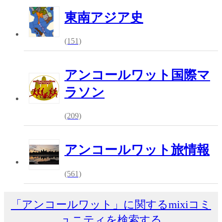
東南アジア史
(151)
アンコールワット国際マ
ラソン
(209)
アンコールワット旅情報
(561)
「アンコールワット」に関するmixiコミ
ュニティを検索する