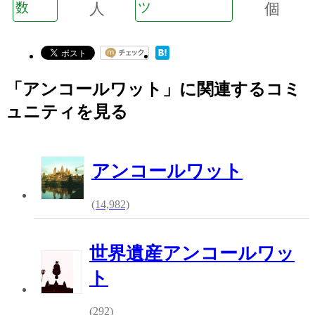
数
人
ツ
個
「アンコールワット」に関連するコミ
ュニティを見る
アンコールワット
(14,982)
世界遺産アンコールワッ
ト
(292)