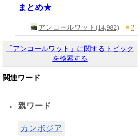
まとめ★
2
アンコールワット(14,982)
「アンコールワット」に関するトピック
を検索する
関連ワード
親ワード
カンボジア