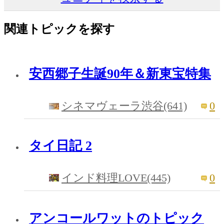
関連トピックを探す
安西郷子生誕90年＆新東宝特集
0
シネマヴェーラ渋谷(641)
タイ日記 2
0
インド料理LOVE(445)
アンコールワットのトピック