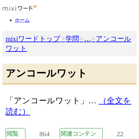
ホーム
mixiワードトップ
学問
…
アンコール
ワット
アンコールワット
「アンコールワット」…
（全文を
読む）
864
22
閲覧
関連コンテン