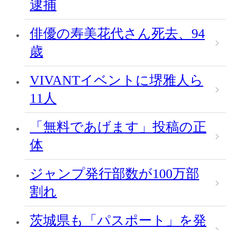
逮捕
俳優の寿美花代さん死去、94
歳
VIVANTイベントに堺雅人ら
11人
「無料であげます」投稿の正
体
ジャンプ発行部数が100万部
割れ
茨城県も「パスポート」を発