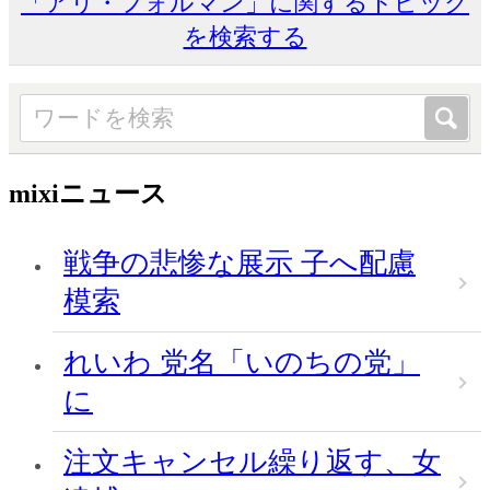
「アリ・フォルマン」に関するトピック
を検索する
mixiニュース
戦争の悲惨な展示 子へ配慮
模索
れいわ 党名「いのちの党」
に
注文キャンセル繰り返す、女