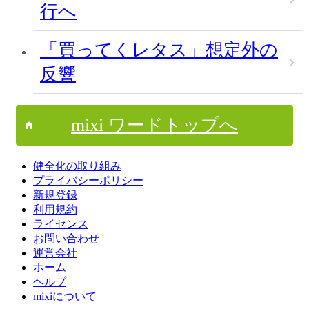
行へ
「買ってくレタス」想定外の
反響
mixi ワードトップへ
健全化の取り組み
プライバシーポリシー
新規登録
利用規約
ライセンス
お問い合わせ
運営会社
ホーム
ヘルプ
mixiについて