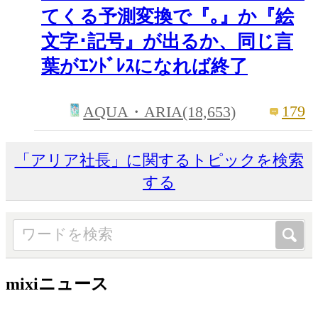
てくる予測変換で『｡』か『絵
文字･記号』が出るか、同じ言
葉がｴﾝﾄﾞﾚｽになれば終了
179
AQUA・ARIA(18,653)
「アリア社長」に関するトピックを検索
する
mixiニュース