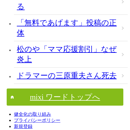
る
「無料であげます」投稿の正
体
松のや「ママ応援割引」なぜ
炎上
ドラマーの三原重夫さん死去
mixi ワードトップへ
健全化の取り組み
プライバシーポリシー
新規登録