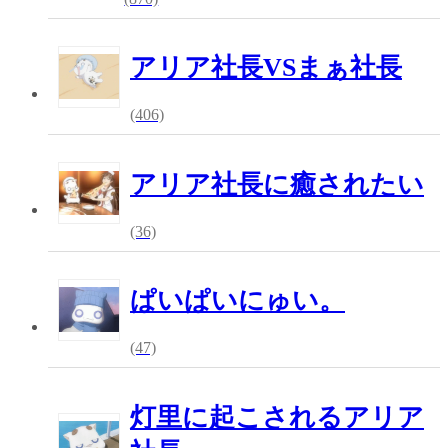
アリア社長VSまぁ社長
(406)
アリア社長に癒されたい
(36)
ぱいぱいにゅい。
(47)
灯里に起こされるアリア