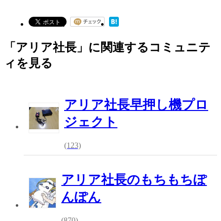
「アリア社長」に関連するコミュニテ
ィを見る
アリア社長早押し機プロ
ジェクト
(123)
アリア社長のもちもちぽ
んぽん
(870)