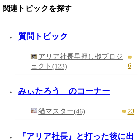
関連トピックを探す
質問トピック
アリア社長早押し機プロジ
6
ェクト(123)
みぃたろう のコーナー
23
猫マスター(46)
『アリア社長』と打った後に出