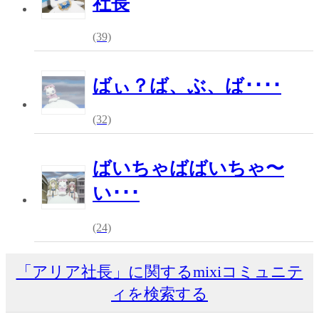
社長
(39)
ばぃ？ば、ぶ、ば････
(32)
ばいちゃばばいちゃ〜
い･･･
(24)
「アリア社長」に関するmixiコミュニテ
ィを検索する